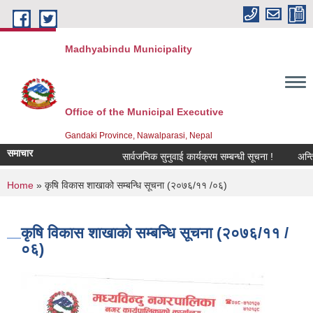
Skip to main content
Madhyabindu Municipality
Office of the Municipal Executive
Gandaki Province, Nawalparasi, Nepal
समाचार
सार्वजनिक सुनुवाई कार्यक्रम सम्बन्धी सूचना !
अन्तिम न
You are here
Home
» कृषि विकास शाखाको सम्बन्धि सूचना (२०७६/११ /०६)
कृषि विकास शाखाको सम्बन्धि सूचना (२०७६/११ /
०६)