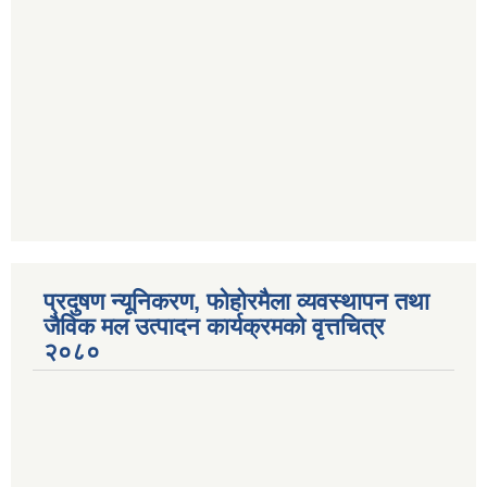
प्रदुषण न्यूनिकरण, फोहोरमैला व्यवस्थापन तथा
जैविक मल उत्पादन कार्यक्रमको वृत्तचित्र
२०८०