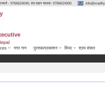
न्चार्ज - 9766624040, शव वाहन चालक- 9766624000
info@madhya
y
xecutive
Nepal
ices
नगर गान
पुस्तक/प्रकाशन
विपद
श्रम संसार