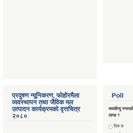
प्रदुषण न्यूनिकरण, फोहोरमैला
Poll
व्यवस्थापन तथा जैविक मल
उत्पादन कार्यक्रमको वृत्तचित्र
मध्यविन्दु नगरपा
२०८०
लाग्छ ?
Choices
ठिक छ