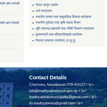
्मको आय व्ययको
नेपाल कानुन आयोग
अर्थ मन्त्रालय
स्थानीय शासन तथा सामुदायिक विकास कार्यक्रम
स्थानीय पूर्वाधार तथा कृषि सडक विभाग
्मको आय व्ययको
भूमि व्यवस्था,सहकारी तथा गरिबी निवारण मन्त्रालय
मुख्यमन्त्री तथा मन्त्रिपरिषद्को कार्यालय
जिल्ला प्रशासन कार्यालय (ब.सु.पू)
Contact Details
Chormara, Nawalparasi 078-410127< br>
info@madhyabindumun.gov.np
< br>
madhyabindumunicipality@gmail.com
< br>
ito.madhyabindu@gmail.com
< br>