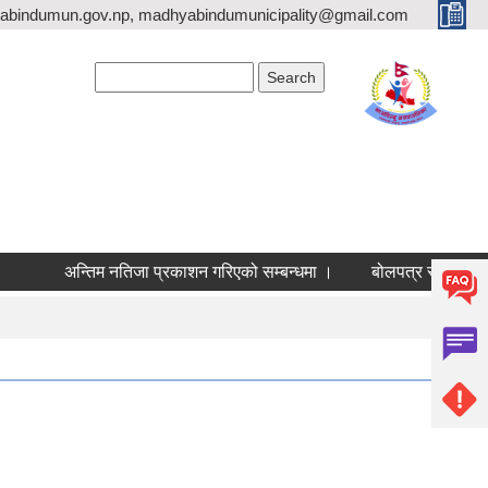
bindumun.gov.np, madhyabindumunicipality@gmail.com
Search form
Search
अन्तिम नतिजा प्रकाशन गरिएको सम्बन्धमा ।
बोलपत्र स्वीकृत गर्ने 