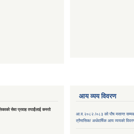
आय व्यय विवरण
लिकाको सेवा प्रवाह तपाईंलाई कस्तो
आ.व.२०८२ /०८३ को पौष मसान्त सम्मको
त्रैमासिक/ अर्धवार्षिक आय व्ययको विव