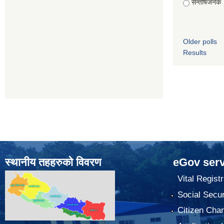
सन्तोषजनक
Older polls
Results
स्थानीय तहहरुको विवरण
eGov serv
Vital Registr
Social Secur
Citizen Char