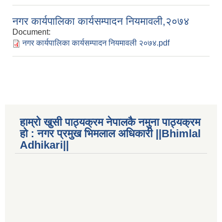
नगर कार्यपालिका कार्यसम्पादन नियमावली,२०७४
Document:
नगर कार्यपालिका कार्यसम्पादन नियमावली २०७४.pdf
हाम्रो खुसी पाठ्यक्रम नेपालकै नमुना पाठ्यक्रम
हो : नगर प्रमुख भिमलाल अधिकारी ||Bhimlal
Adhikari||