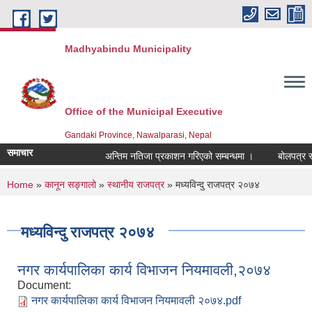
Skip to main content
Madhyabindu Municipality
Office of the Municipal Executive
Gandaki Province, Nawalparasi, Nepal
समाचार
अन्तिम नतिजा प्रकाशन गरिएको सम्बन्धमा ।
बोलपत्र स्वी
You are here
Home
»
कानून सङ्गालो
»
स्थानीय राजपत्र
» मध्यविन्दु राजपत्र २०७४
मध्यविन्दु राजपत्र २०७४
नगर कार्यपालिका कार्य विभाजन नियमावली,२०७४
Document:
नगर कार्यपालिका कार्य विभाजन नियमावली २०७४.pdf