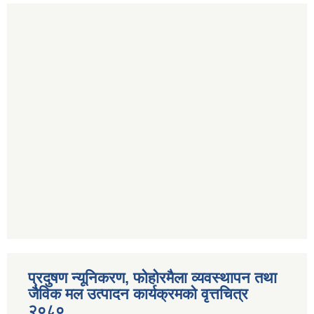
प्रदुषण न्यूनिकरण, फोहोरमैला व्यवस्थापन तथा
जैविक मल उत्पादन कार्यक्रमको वृत्तचित्र
२०८०