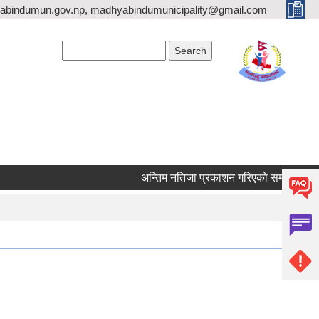
bindumun.gov.np, madhyabindumunicipality@gmail.com
Search form
Search
अन्तिम नतिजा प्रकाशन गरिएको सम्बन्धमा ।