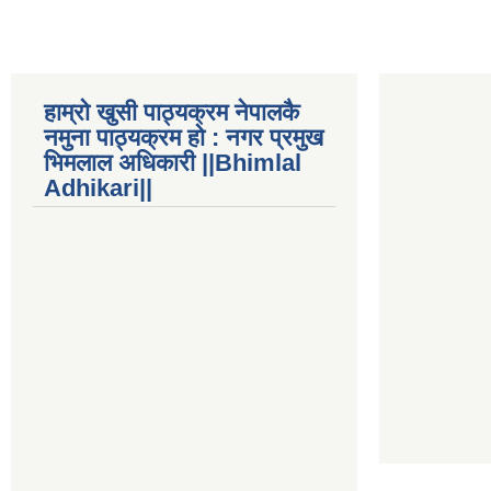
हाम्रो खुसी पाठ्यक्रम नेपालकै
नमुना पाठ्यक्रम हो : नगर प्रमुख
भिमलाल अधिकारी ||Bhimlal
Adhikari||