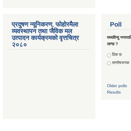
प्रदुषण न्यूनिकरण, फोहोरमैला
Poll
व्यवस्थापन तथा जैविक मल
उत्पादन कार्यक्रमको वृत्तचित्र
मध्यविन्दु नगरपा
२०८०
लाग्छ ?
Choices
ठिक छ
सन्तोषजनक
Older polls
Results