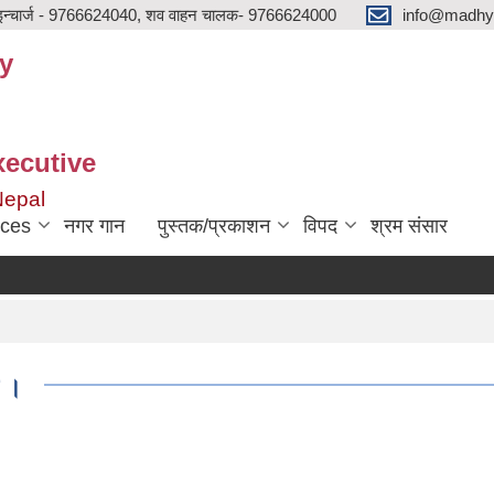
न्चार्ज - 9766624040, शव वाहन चालक- 9766624000
info@madhya
y
xecutive
Nepal
ices
नगर गान
पुस्तक/प्रकाशन
विपद
श्रम संसार
ा ।