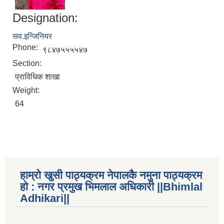
Designation:
सव.इन्जिनियर
Phone:
९८४७५५५५४७
Section:
प्राविधिक शाखा
Weight:
64
हाम्रो खुसी पाठ्यक्रम नेपालकै नमुना पाठ्यक्रम
हो : नगर प्रमुख भिमलाल अधिकारी ||Bhimlal
Adhikari||