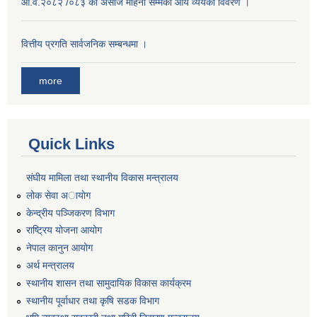
आ.व.२०८२ /०८३ को असाेज महिना सम्मको आय व्ययको विवरण ।
वित्तीय प्रगति सार्वजनिक सम्बन्धमा ।
more
Quick Links
संघीय मामिला तथा स्थानीय विकास मन्त्रालय
लोक सेवा अायाेग
केन्द्रीय पञ्जिकरण विभाग
राष्ट्रिय योजना आयोग
नेपाल कानुन आयोग
अर्थ मन्त्रालय
स्थानीय शासन तथा सामुदायिक विकास कार्यक्रम
स्थानीय पूर्वाधार तथा कृषि सडक विभाग