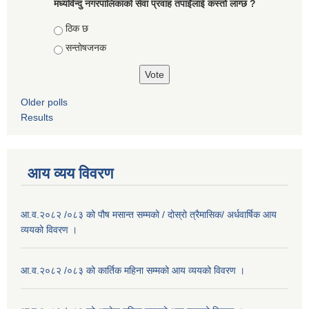
मध्यविन्दु नगरपालिकाको सेवा प्रवाह तपाईंलाई कस्तो लाग्छ ?
Choices
ठिक छ
सन्तोषजनक
Older polls
Results
आय व्यय विवरण
आ.व.२०८२ /०८३ को पौष मसान्त सम्मको / दोस्रो त्रैमासिक/ अर्धवार्षिक आय
व्ययको विवरण ।
आ.व.२०८२ /०८३ को कार्तिक महिना सम्मको आय व्ययको विवरण ।