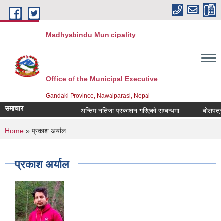
Skip to main content
Madhyabindu Municipality
Office of the Municipal Executive
Gandaki Province, Nawalparasi, Nepal
समाचार
अन्तिम नतिजा प्रकाशन गरिएको सम्बन्धमा ।
बोलपत्र स्व
You are here
Home
» प्रकाश अर्याल
प्रकाश अर्याल