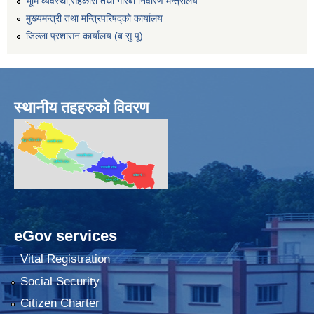
भूमि व्यवस्था,सहकारी तथा गरिबी निवारण मन्त्रालय
मुख्यमन्त्री तथा मन्त्रिपरिषद्को कार्यालय
जिल्ला प्रशासन कार्यालय (ब.सु.पू)
स्थानीय तहहरुको विवरण
eGov services
Vital Registration
Social Security
Citizen Charter