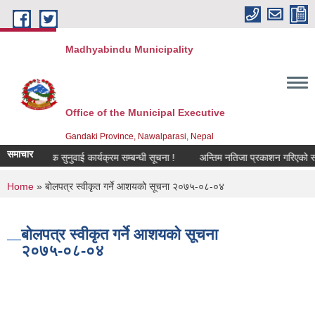
Skip to main content
Madhyabindu Municipality
Office of the Municipal Executive
Gandaki Province, Nawalparasi, Nepal
समाचार
सार्वजनिक सुनुवाई कार्यक्रम सम्बन्धी सूचना !
अन्तिम नतिजा प्रकाशन गरिएको सम्बन्
You are here
Home
» बोलपत्र स्वीकृत गर्ने आशयको सूचना २०७५-०८-०४
बोलपत्र स्वीकृत गर्ने आशयको सूचना
२०७५-०८-०४