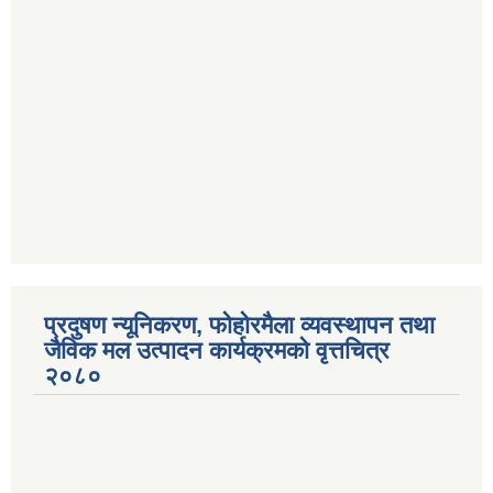
प्रदुषण न्यूनिकरण, फोहोरमैला व्यवस्थापन तथा
जैविक मल उत्पादन कार्यक्रमको वृत्तचित्र
२०८०