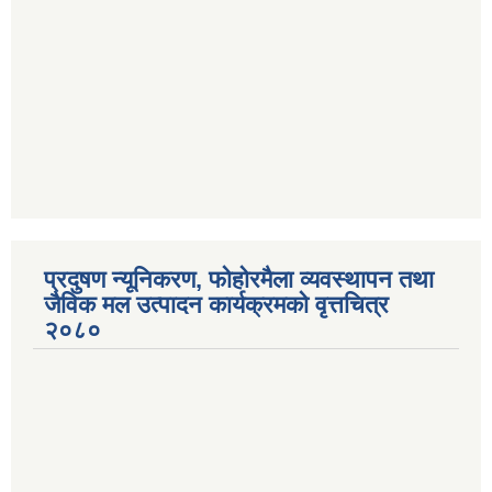
प्रदुषण न्यूनिकरण, फोहोरमैला व्यवस्थापन तथा
जैविक मल उत्पादन कार्यक्रमको वृत्तचित्र
२०८०