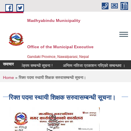
Skip to main content
Madhyabindu Municipality
Office of the Municipal Executive
Gandaki Province, Nawalparasi, Nepal
समाचार
नुवाई कार्यक्रम सम्बन्धी सूचना !
अन्तिम नतिजा प्रकाशन गरिएको सम्बन्धमा ।
ब
You are here
Home
» रिक्त पदमा स्थायी शिक्षक सरुवासम्बन्धी सूचना।
रिक्त पदमा स्थायी शिक्षक सरुवासम्बन्धी सूचना।