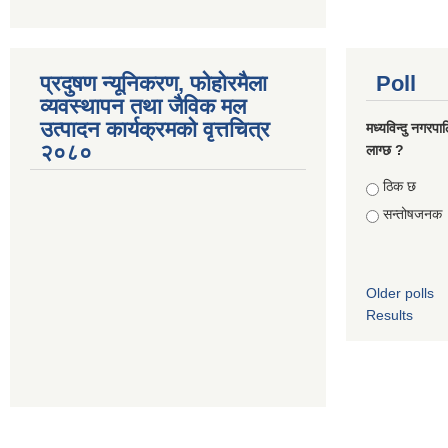
प्रदुषण न्यूनिकरण, फोहोरमैला
Poll
व्यवस्थापन तथा जैविक मल
उत्पादन कार्यक्रमको वृत्तचित्र
मध्यविन्दु नगरपा
२०८०
लाग्छ ?
Choices
ठिक छ
सन्तोषजनक
Older polls
Results