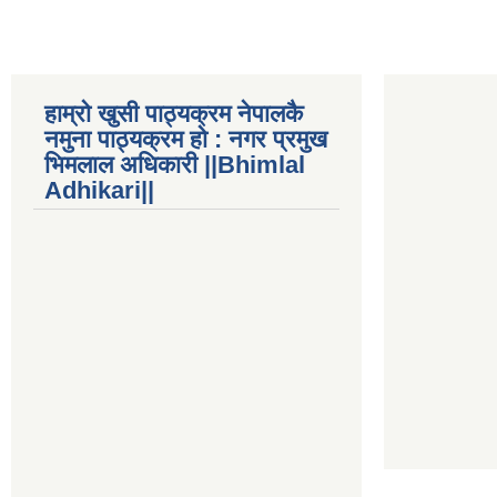
हाम्रो खुसी पाठ्यक्रम नेपालकै
नमुना पाठ्यक्रम हो : नगर प्रमुख
भिमलाल अधिकारी ||Bhimlal
Adhikari||