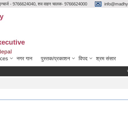
न्चार्ज - 9766624040, शव वाहन चालक- 9766624000
info@madhya
y
xecutive
Nepal
ices
नगर गान
पुस्तक/प्रकाशन
विपद
श्रम संसार
सार्व