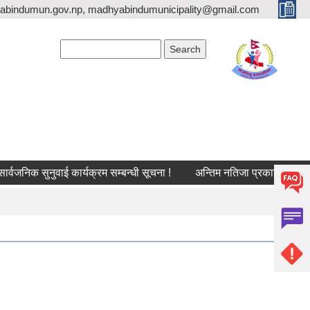
bindumun.gov.np, madhyabindumunicipality@gmail.com
Search form
Search
जनिक सुनुवाई कार्यक्रम सम्बन्धी सूचना !
अन्तिम नतिजा प्रकाशन गरिएको सम