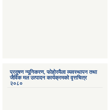
प्रदुषण न्यूनिकरण, फोहोरमैला व्यवस्थापन तथा
जैविक मल उत्पादन कार्यक्रमको वृत्तचित्र
२०८०