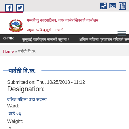
Skip to main content
मध्यविन्दु नगरपालिका, नगर कार्यपालिकाको कार्यालय
समृध्द मध्यविन्दु,खुसी नगरवासी
समाचार
सार्वजनिक सुनुवाई कार्यक्रम सम्बन्धी सूचना !
अन्तिम नतिजा प्रकाशन गरिएको सम्बन्
You are here
Home
» पार्वती वि.क.
पार्वती वि.क.
Submitted on:
Thu, 10/25/2018 - 11:12
Designation:
दलित महिला वडा सदस्य
Ward:
वार्ड ०६
Weight: