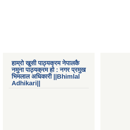
हाम्रो खुसी पाठ्यक्रम नेपालकै
नमुना पाठ्यक्रम हो : नगर प्रमुख
भिमलाल अधिकारी ||Bhimlal
Adhikari||