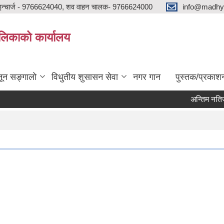
न्चार्ज - 9766624040, शव वाहन चालक- 9766624000
info@madhya
ालिकाको कार्यालय
ून सङ्गालो
विधुतीय शुसासन सेवा
नगर गान
पुस्तक/प्रकाश
अन्तिम नतिजा प्