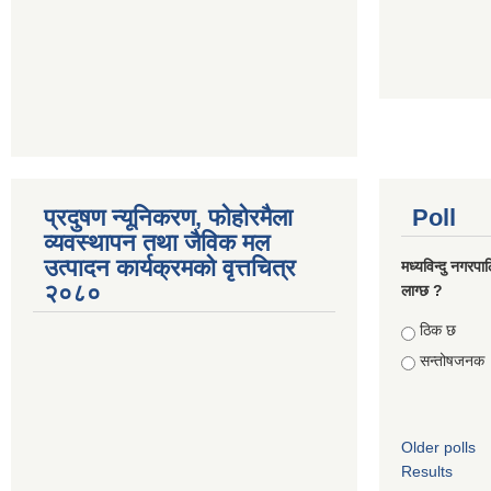
प्रदुषण न्यूनिकरण, फोहोरमैला
Poll
व्यवस्थापन तथा जैविक मल
उत्पादन कार्यक्रमको वृत्तचित्र
मध्यविन्दु नगरपा
२०८०
लाग्छ ?
Choices
ठिक छ
सन्तोषजनक
Older polls
Results