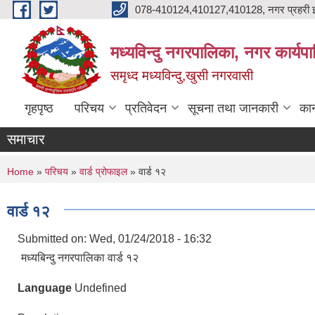
Skip to main content
078-410124,410127,410128, नगर प्रहरी इ
मध्यविन्दु नगरपालिका, नगर कार्यप
समृध्द मध्यविन्दु,खुसी नगरवासी
गृहपृष्ठ
परिचय
प्रतिवेदन
सूचना तथा जानकारी
कान
समाचार
You are here
Home
»
परिचय
»
वार्ड प्रोफाइल
» वार्ड १२
वार्ड १२
Submitted on:
Wed, 01/24/2018 - 16:32
मध्यबिन्दु नगरपालिका वार्ड १२
Language
Undefined