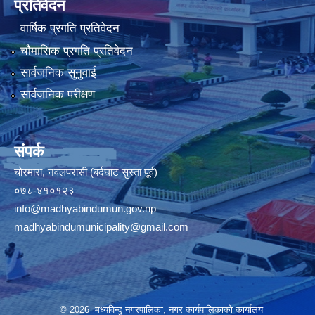
प्रतिवेदन
वार्षिक प्रगति प्रतिवेदन
चौमासिक प्रगति प्रतिवेदन
सार्वजनिक सुनुवाई
सार्वजनिक परीक्षण
संपर्क
चोरमारा, नवलपरासी (बर्दघाट सुस्ता पूर्व)
०७८-४१०१२३
info@madhyabindumun.gov.np
madhyabindumunicipality@gmail.com
© 2026 मध्यविन्दु नगरपालिका, नगर कार्यपालिकाको कार्यालय