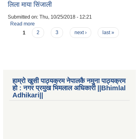
लिला माया सिंजाली
Submitted on:
Thu, 10/25/2018 - 12:21
Read more
about लिला माया सिंजाली
Pages
1
2
3
next ›
last »
राष्ट्रिय जनगणना २०७८, अनुसारको नगरपालिकाको जनसंख्या विवरण
हाम्रो खुसी पाठ्यक्रम नेपालकै नमुना पाठ्यक्रम
हो : नगर प्रमुख भिमलाल अधिकारी ||Bhimlal
Adhikari||