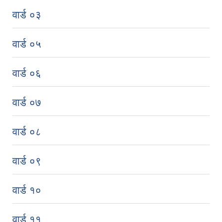
वार्ड ०३
वार्ड ०५
वार्ड ०६
वार्ड ०७
राष्ट्रिय जनगणना २०७८, अनुसारको नगरपालिकाको जनसंख्या विवरण
वार्ड ०८
वार्ड ०९
वार्ड १०
वार्ड ११