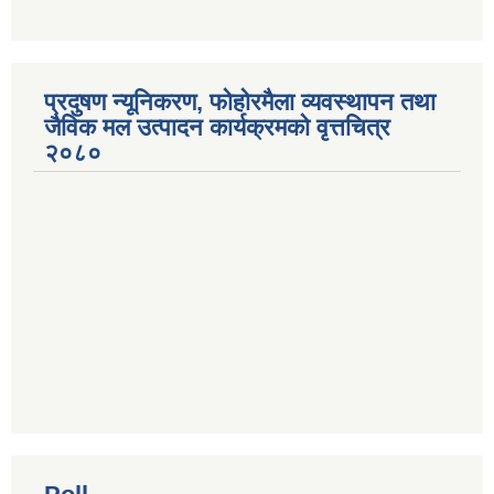
प्रदुषण न्यूनिकरण, फोहोरमैला व्यवस्थापन तथा
जैविक मल उत्पादन कार्यक्रमको वृत्तचित्र
२०८०