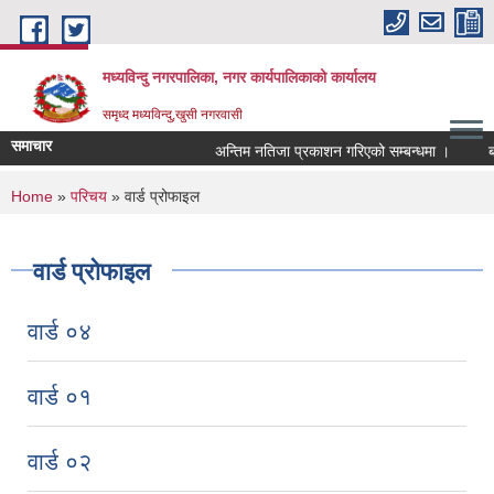
Skip to main content
मध्यविन्दु नगरपालिका, नगर कार्यपालिकाको कार्यालय
समृध्द मध्यविन्दु,खुसी नगरवासी
समाचार
अन्तिम नतिजा प्रकाशन गरिएको सम्बन्धमा ।
बोलपत
You are here
Home
»
परिचय
» वार्ड प्रोफाइल
वार्ड प्रोफाइल
वार्ड ०४
वार्ड ०१
वार्ड ०२