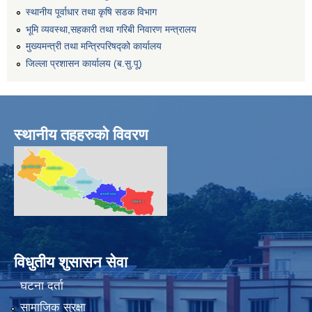
स्थानीय पूर्वाधार तथा कृषि सडक विभाग
भूमि व्यवस्था,सहकारी तथा गरिबी निवारण मन्त्रालय
मुख्यमन्त्री तथा मन्त्रिपरिषद्को कार्यालय
जिल्ला प्रशासन कार्यालय (ब.सु.पू)
स्थानीय तहहरुको विवरण
विधुतीय शुसासन सेवा
घटना दर्ता
सामाजिक सुरक्षा