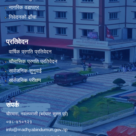
नागरिक वडापत्र
निवेदनको ढाँचा
प्रतिवेदन
वार्षिक प्रगति प्रतिवेदन
चौमासिक प्रगति प्रतिवेदन
सार्वजनिक सुनुवाई
सार्वजनिक परीक्षण
संपर्क
चोरमारा, नवलपरासी (बर्दघाट सुस्ता पूर्व)
०७८-४१०१२३
info@madhyabindumun.gov.np