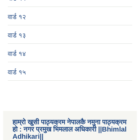
वार्ड १२
वार्ड १३
वार्ड १४
वार्ड १५
हाम्रो खुसी पाठ्यक्रम नेपालकै नमुना पाठ्यक्रम
हो : नगर प्रमुख भिमलाल अधिकारी ||Bhimlal
Adhikari||