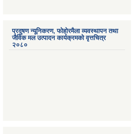
प्रदुषण न्यूनिकरण, फोहोरमैला व्यवस्थापन तथा
जैविक मल उत्पादन कार्यक्रमको वृत्तचित्र
२०८०