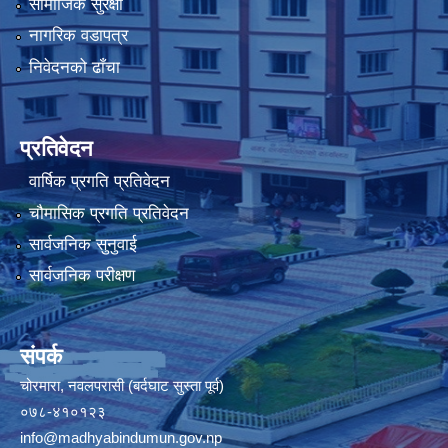
सामाजिक सुरक्षा
नागरिक वडापत्र
निवेदनको ढाँचा
प्रतिवेदन
वार्षिक प्रगति प्रतिवेदन
चौमासिक प्रगति प्रतिवेदन
सार्वजनिक सुनुवाई
सार्वजनिक परीक्षण
संपर्क
चोरमारा, नवलपरासी (बर्दघाट सुस्ता पूर्व)
०७८-४१०१२३
info@madhyabindumun.gov.np