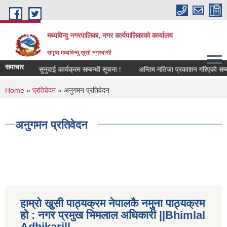
Skip to main content
मध्यविन्दु नगरपालिका, नगर कार्यपालिकाको कार्यालय
समृध्द मध्यविन्दु,खुसी नगरवासी
समाचार
सार्वजनिक सुनुवाई कार्यक्रम सम्बन्धी सूचना !
अन्तिम नतिजा प्रकाशन गरिएको सम्बन्ध
You are here
Home
»
प्रतिवेदन
» अनुगमन प्रतिवेदन
अनुगमन प्रतिवेदन
हाम्रो खुसी पाठ्यक्रम नेपालकै नमुना पाठ्यक्रम
हो : नगर प्रमुख भिमलाल अधिकारी ||Bhimlal
Adhikari||