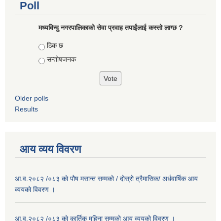
Poll
मध्यविन्दु नगरपालिकाको सेवा प्रवाह तपाईंलाई कस्तो लाग्छ ?
Choices
ठिक छ
सन्तोषजनक
Older polls
Results
आय व्यय विवरण
आ.व.२०८२ /०८३ को पौष मसान्त सम्मको / दोस्रो त्रैमासिक/ अर्धवार्षिक आय
व्ययको विवरण ।
आ.व.२०८२ /०८३ को कार्तिक महिना सम्मको आय व्ययको विवरण ।