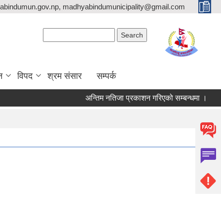
bindumun.gov.np, madhyabindumunicipality@gmail.com
Search form
Search
न
विपद
श्रम संसार
सम्पर्क
अन्तिम नतिजा प्रकाशन गरिएको सम्बन्धमा ।
बोल