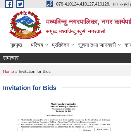
Skip to main content
078-410124,410127,410128, नगर प्रहरी इ
मध्यविन्दु नगरपालिका, नगर कार्यप
समृध्द मध्यविन्दु,खुसी नगरवासी
गृहपृष्ठ
परिचय
प्रतिवेदन
सूचना तथा जानकारी
कान
समाचार
You are here
Home
» Invitation for Bids
Invitation for Bids