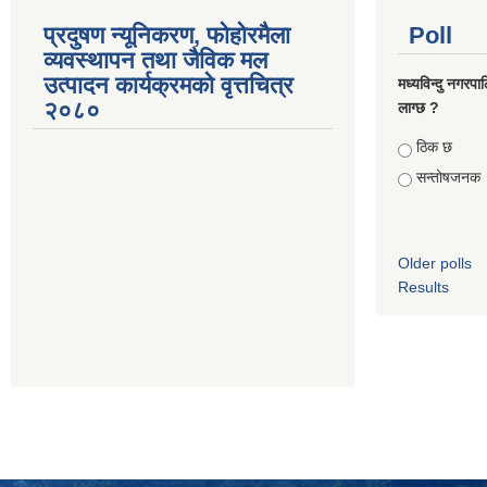
प्रदुषण न्यूनिकरण, फोहोरमैला
Poll
व्यवस्थापन तथा जैविक मल
उत्पादन कार्यक्रमको वृत्तचित्र
मध्यविन्दु नगरपा
२०८०
लाग्छ ?
Choices
ठिक छ
सन्तोषजनक
Older polls
Results