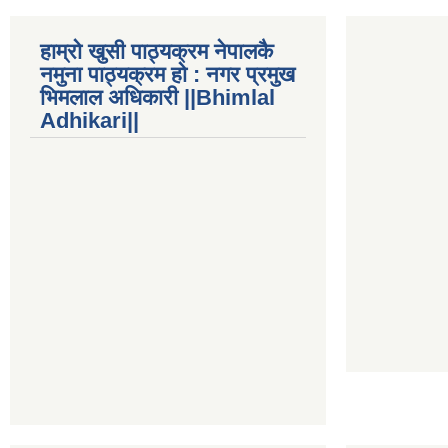
हाम्रो खुसी पाठ्यक्रम नेपालकै
नमुना पाठ्यक्रम हो : नगर प्रमुख
भिमलाल अधिकारी ||Bhimlal
Adhikari||