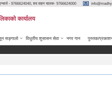
न्चार्ज - 9766624040, शव वाहन चालक- 9766624000
info@madhya
ालिकाको कार्यालय
ून सङ्गालो
विधुतीय शुसासन सेवा
नगर गान
पुस्तक/प्रकाश