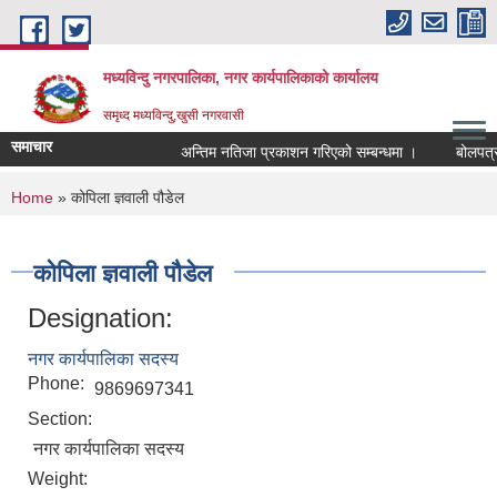
Skip to main content
मध्यविन्दु नगरपालिका, नगर कार्यपालिकाको कार्यालय
समृध्द मध्यविन्दु,खुसी नगरवासी
समाचार
अन्तिम नतिजा प्रकाशन गरिएको सम्बन्धमा ।
बोलपत्र स्
You are here
Home
» कोपिला ज्ञवाली पौडेल
कोपिला ज्ञवाली पौडेल
Designation:
नगर कार्यपालिका सदस्य
Phone:
9869697341
Section:
नगर कार्यपालिका सदस्य
Weight: