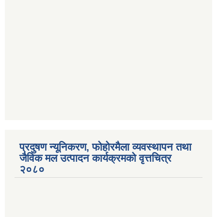
प्रदुषण न्यूनिकरण, फोहोरमैला व्यवस्थापन तथा
जैविक मल उत्पादन कार्यक्रमको वृत्तचित्र
२०८०