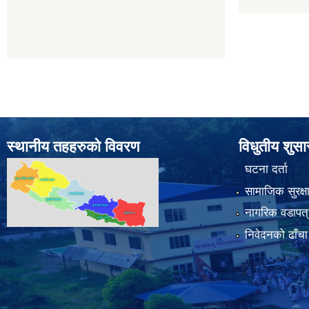
स्थानीय तहहरुको विवरण
विधुतीय शुस
घटना दर्ता
सामाजिक सुरक्ष
नागरिक वडापत्
निवेदनको ढाँचा