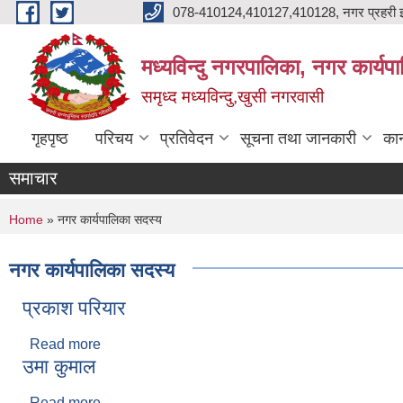
Skip to main content
078-410124,410127,410128, नगर प्रहरी इ
मध्यविन्दु नगरपालिका, नगर कार्यप
समृध्द मध्यविन्दु,खुसी नगरवासी
गृहपृष्ठ
परिचय
प्रतिवेदन
सूचना तथा जानकारी
कान
समाचार
You are here
Home
» नगर कार्यपालिका सदस्य
नगर कार्यपालिका सदस्य
प्रकाश परियार
Read more
about प्रकाश परियार
उमा कुमाल
Read more
about उमा कुमाल