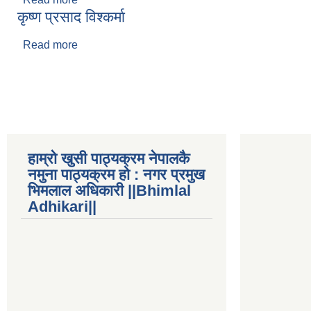
कृष्ण प्रसाद विश्कर्मा
Read more
about कृष्ण प्रसाद विश्कर्मा
Pages
हाम्रो खुसी पाठ्यक्रम नेपालकै
नमुना पाठ्यक्रम हो : नगर प्रमुख
भिमलाल अधिकारी ||Bhimlal
Adhikari||