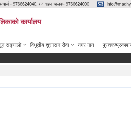
न्चार्ज - 9766624040, शव वाहन चालक- 9766624000
info@madhya
ालिकाको कार्यालय
ून सङ्गालो
विधुतीय शुसासन सेवा
नगर गान
पुस्तक/प्रकाश
सार्