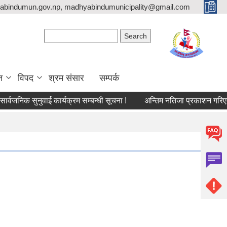
bindumun.gov.np, madhyabindumunicipality@gmail.com
Search form
Search
न
विपद
श्रम संसार
सम्पर्क
वजनिक सुनुवाई कार्यक्रम सम्बन्धी सूचना !
अन्तिम नतिजा प्रकाशन गरिएको स