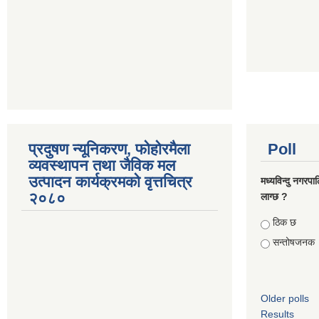
प्रदुषण न्यूनिकरण, फोहोरमैला
Poll
व्यवस्थापन तथा जैविक मल
उत्पादन कार्यक्रमको वृत्तचित्र
मध्यविन्दु नगरपा
२०८०
लाग्छ ?
Choices
ठिक छ
सन्तोषजनक
Older polls
Results