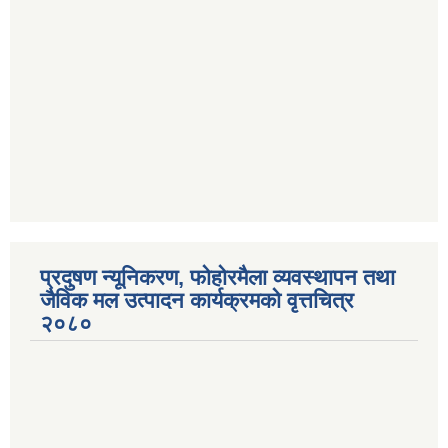
प्रदुषण न्यूनिकरण, फोहोरमैला व्यवस्थापन तथा
जैविक मल उत्पादन कार्यक्रमको वृत्तचित्र
२०८०