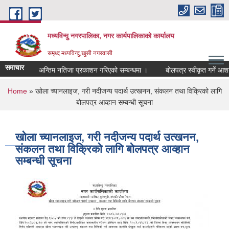
Skip to main content
मध्यविन्दु नगरपालिका, नगर कार्यपालिकाको कार्यालय
समृध्द मध्यविन्दु,खुसी नगरवासी
समाचार
अन्तिम नतिजा प्रकाशन गरिएको सम्बन्धमा ।
बोलपत्र स्वीकृत गर्ने आशयको
You are here
Home
» खोला च्यानलाइज, गरी नदीजन्य पदार्थ उत्खनन, संकलन तथा विक्रिको लागि
बोलपत्र आव्हान सम्बन्धी सूचना
खोला च्यानलाइज, गरी नदीजन्य पदार्थ उत्खनन,
संकलन तथा विक्रिको लागि बोलपत्र आव्हान
सम्बन्धी सूचना