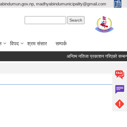
bindumun.gov.np, madhyabindumunicipality@gmail.com
Search form
Search
न
विपद
श्रम संसार
सम्पर्क
अन्तिम नतिजा प्रकाशन गरिएको सम्बन्धमा