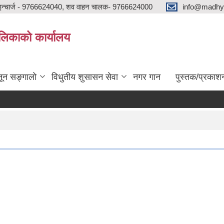
न्चार्ज - 9766624040, शव वाहन चालक- 9766624000
info@madhya
ालिकाको कार्यालय
ून सङ्गालो
विधुतीय शुसासन सेवा
नगर गान
पुस्तक/प्रकाश