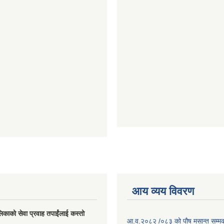
आय व्यय विवरण
लिकाको सेवा प्रवाह तपाईंलाई कस्तो
आ.व.२०८२ /०८३ को पौष मसान्त सम्मको