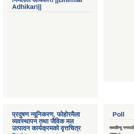
Adhikari||
प्रदुषण न्यूनिकरण, फोहोरमैला
Poll
व्यवस्थापन तथा जैविक मल
उत्पादन कार्यक्रमको वृत्तचित्र
मध्यविन्दु नगरपा