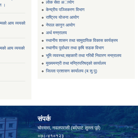
लोक सेवा अायाेग
रण ।
केन्द्रीय पञ्जिकरण विभाग
राष्ट्रिय योजना आयोग
्मको आय व्ययको
नेपाल कानुन आयोग
अर्थ मन्त्रालय
स्थानीय शासन तथा सामुदायिक विकास कार्यक्रम
स्थानीय पूर्वाधार तथा कृषि सडक विभाग
्मको आय व्ययको
भूमि व्यवस्था,सहकारी तथा गरिबी निवारण मन्त्रालय
मुख्यमन्त्री तथा मन्त्रिपरिषद्को कार्यालय
जिल्ला प्रशासन कार्यालय (ब.सु.पू)
संपर्क
चोरमारा, नवलपरासी (बर्दघाट सुस्ता पूर्व)
०७८-४१०१२३