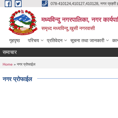
Skip to main content
078-410124,410127,410128, नगर प्रहरी इ
मध्यविन्दु नगरपालिका, नगर कार्यप
समृध्द मध्यविन्दु,खुसी नगरवासी
गृहपृष्ठ
परिचय
प्रतिवेदन
सूचना तथा जानकारी
कान
समाचार
You are here
Home
» नगर प्रोफाईल
नगर प्रोफाईल