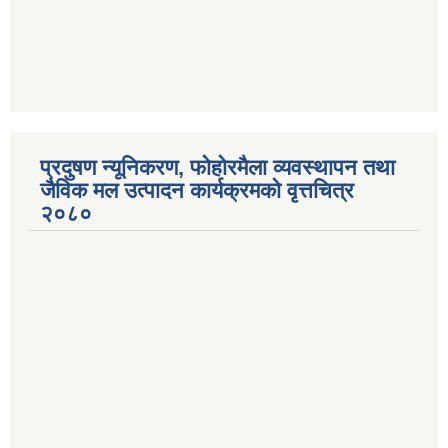
प्रदुषण न्यूनिकरण, फोहोरमैला व्यवस्थापन तथा
जैविक मल उत्पादन कार्यक्रमको वृत्तचित्र
२०८०