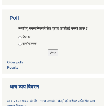
Poll
मध्यविन्दु नगरपालिकाको सेवा प्रवाह तपाईंलाई कस्तो लाग्छ ?
Choices
ठिक छ
सन्तोषजनक
Older polls
Results
आय व्यय विवरण
आ.व.२०८२ /०८३ को पौष मसान्त सम्मको / दोस्रो त्रैमासिक/ अर्धवार्षिक आय