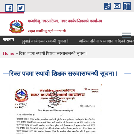
Skip to main content
मध्यविन्दु नगरपालिका, नगर कार्यपालिकाको कार्यालय
समृध्द मध्यविन्दु,खुसी नगरवासी
समाचार
र्वजनिक सुनुवाई कार्यक्रम सम्बन्धी सूचना !
अन्तिम नतिजा प्रकाशन गरिएको सम्बन्धमा 
You are here
Home
» रिक्त पदमा स्थायी शिक्षक सरुवासम्बन्धी सूचना।
रिक्त पदमा स्थायी शिक्षक सरुवासम्बन्धी सूचना।