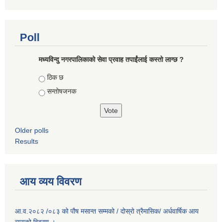
Poll
मध्यविन्दु नगरपालिकाको सेवा प्रवाह तपाईंलाई कस्तो लाग्छ ?
Choices
ठिक छ
सन्तोषजनक
Older polls
Results
आय व्यय विवरण
आ.व.२०८२ /०८३ को पौष मसान्त सम्मको / दोस्रो त्रैमासिक/ अर्धवार्षिक आय