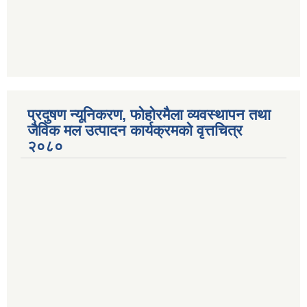
प्रदुषण न्यूनिकरण, फोहोरमैला व्यवस्थापन तथा
जैविक मल उत्पादन कार्यक्रमको वृत्तचित्र
२०८०