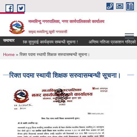
Skip to main content
मध्यविन्दु नगरपालिका, नगर कार्यपालिकाको कार्यालय
समृध्द मध्यविन्दु,खुसी नगरवासी
समाचार
सार्वजनिक सुनुवाई कार्यक्रम सम्बन्धी सूचना !
अन्तिम नतिजा प्रकाशन गरिएको सम्बन
You are here
Home
» रिक्त पदमा स्थायी शिक्षक सरुवासम्बन्धी सूचना।
रिक्त पदमा स्थायी शिक्षक सरुवासम्बन्धी सूचना।