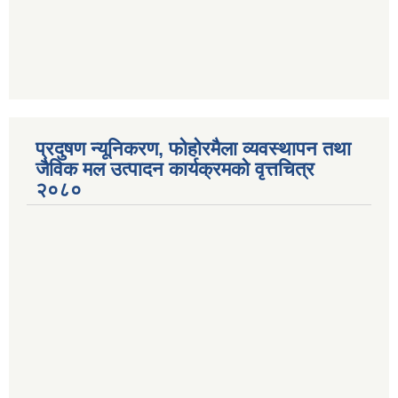
प्रदुषण न्यूनिकरण, फोहोरमैला व्यवस्थापन तथा
जैविक मल उत्पादन कार्यक्रमको वृत्तचित्र
२०८०