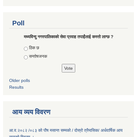
Poll
मध्यविन्दु नगरपालिकाको सेवा प्रवाह तपाईंलाई कस्तो लाग्छ ?
Choices
ठिक छ
सन्तोषजनक
Older polls
Results
आय व्यय विवरण
आ.व.२०८२ /०८३ को पौष मसान्त सम्मको / दोस्रो त्रैमासिक/ अर्धवार्षिक आय