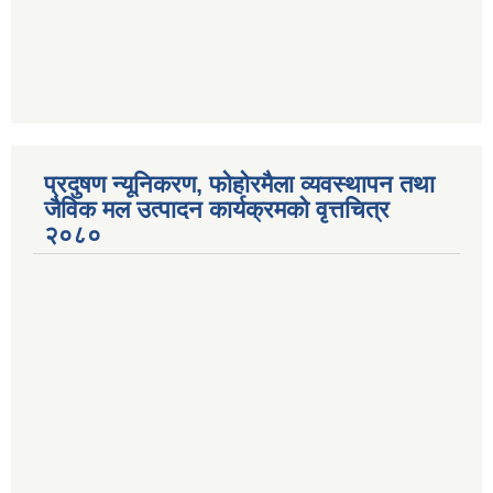
प्रदुषण न्यूनिकरण, फोहोरमैला व्यवस्थापन तथा
जैविक मल उत्पादन कार्यक्रमको वृत्तचित्र
२०८०