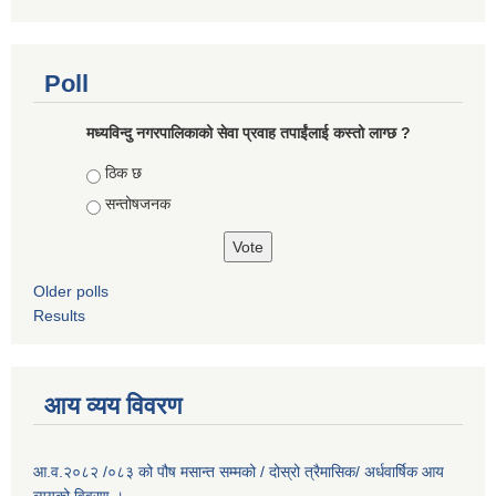
Poll
मध्यविन्दु नगरपालिकाको सेवा प्रवाह तपाईंलाई कस्तो लाग्छ ?
Choices
ठिक छ
सन्तोषजनक
Older polls
Results
आय व्यय विवरण
आ.व.२०८२ /०८३ को पौष मसान्त सम्मको / दोस्रो त्रैमासिक/ अर्धवार्षिक आय