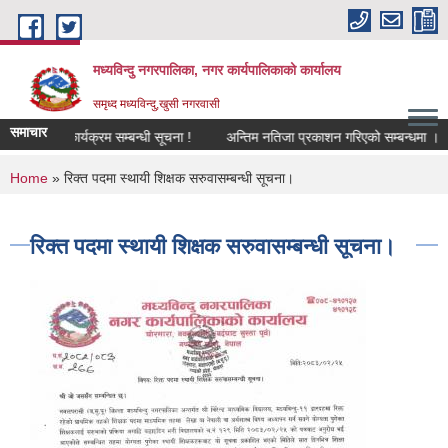
Skip to main content
मध्यविन्दु नगरपालिका, नगर कार्यपालिकाको कार्यालय
समृध्द मध्यविन्दु,खुसी नगरवासी
समाचार
 सुनुवाई कार्यक्रम सम्बन्धी सूचना !
अन्तिम नतिजा प्रकाशन गरिएको सम्बन्धमा ।
You are here
Home
» रिक्त पदमा स्थायी शिक्षक सरुवासम्बन्धी सूचना।
रिक्त पदमा स्थायी शिक्षक सरुवासम्बन्धी सूचना।