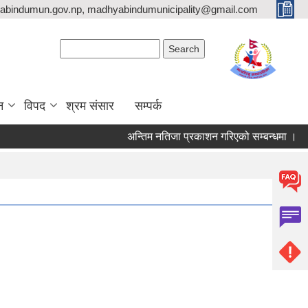
bindumun.gov.np, madhyabindumunicipality@gmail.com
Search form
Search
न
विपद
श्रम संसार
सम्पर्क
अन्तिम नतिजा प्रकाशन गरिएको सम्बन्धमा ।
ब