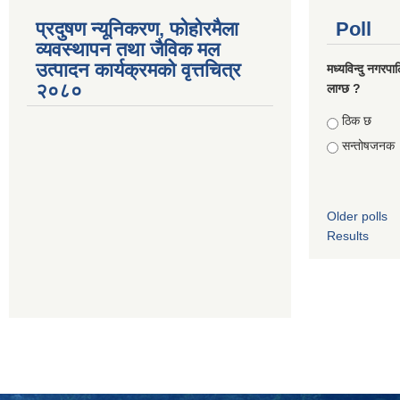
प्रदुषण न्यूनिकरण, फोहोरमैला
Poll
व्यवस्थापन तथा जैविक मल
उत्पादन कार्यक्रमको वृत्तचित्र
मध्यविन्दु नगरपा
२०८०
लाग्छ ?
Choices
ठिक छ
सन्तोषजनक
Older polls
Results