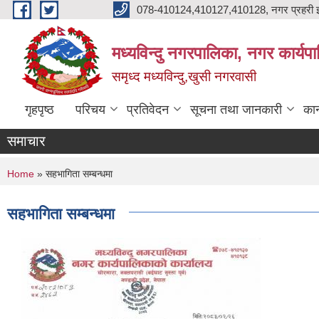
Skip to main content
078-410124,410127,410128, नगर प्रहरी इ
मध्यविन्दु नगरपालिका, नगर कार्यप
समृध्द मध्यविन्दु,खुसी नगरवासी
गृहपृष्ठ
परिचय
प्रतिवेदन
सूचना तथा जानकारी
कान
समाचार
You are here
Home
» सहभागिता सम्बन्धमा
सहभागिता सम्बन्धमा