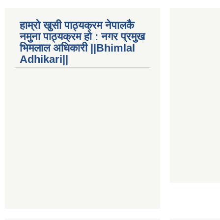
हाम्रो खुसी पाठ्यक्रम नेपालकै
नमुना पाठ्यक्रम हो : नगर प्रमुख
भिमलाल अधिकारी ||Bhimlal
Adhikari||