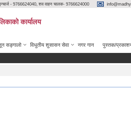
न्चार्ज - 9766624040, शव वाहन चालक- 9766624000
info@madhya
ालिकाको कार्यालय
ून सङ्गालो
विधुतीय शुसासन सेवा
नगर गान
पुस्तक/प्रकाश