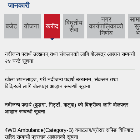
जानकारी
नगर
साम
विधुतीय
बजेट
योजना
खरीद
कार्यपालिकाको
सुर
(active
सेवा
निर्णय
भत
tab)
नदीजन्य पदार्थ उत्खनन् तथा संकलनको लागि बोलपत्र आव्हान सम्बन्धी
२४ घण्टे सूचना
खोला च्यानलाइज, गरी नदीजन्य पदार्थ उत्खनन, संकलन तथा
विक्रिको लागि बोलपत्र आव्हान सम्बन्धी सूचना
नदीजन्य पदार्थ (ढुङ्गा, गिट्टी, बालुवा) को विक्रीका लागि बोलपत्र
आव्हान सम्बन्धी सूचना
4WD Ambulance(Category-B) क्याटलग/ब्रोसर सपिङ विधिबाट
खरिद सम्बन्धी प्रस्ताव आव्हानको सूचना