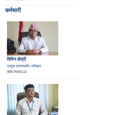
कर्मचारी
विपिन क्षेत्री
प्रमुख प्रशासकीय अधिकृत
9857646111