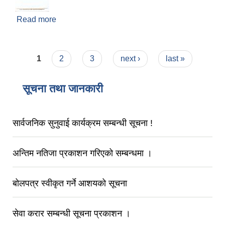
Read more
about आ.व. २०८१/०८२ को नीति, कार्यक्रमका लागि
सुझाव उपलब्ध गराउने सम्बन्धमा ।
Pages
1
2
3
next ›
last »
सूचना तथा जानकारी
सार्वजनिक सुनुवाई कार्यक्रम सम्बन्धी सूचना !
अन्तिम नतिजा प्रकाशन गरिएको सम्बन्धमा ।
बोलपत्र स्वीकृत गर्ने आशयको सूचना
सेवा करार सम्बन्धी सूचना प्रकाशन ।