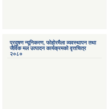
प्रदुषण न्यूनिकरण, फोहोरमैला व्यवस्थापन तथा
जैविक मल उत्पादन कार्यक्रमको वृत्तचित्र
२०८०