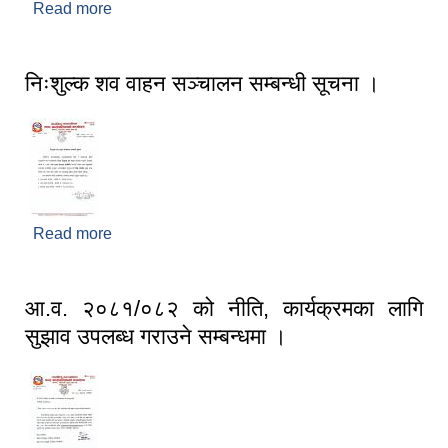
Read more
about मध्यविन्दु नगरपालिकाको आधिकारिक वेबसाईटमा
तपाईंलाई स्वागत छ ।
निःशुल्क शव वाहन सञ्चालन सम्बन्धी सूचना ।
Read more
about निःशुल्क शव वाहन सञ्चालन सम्बन्धी सूचना ।
आ.व. २०८१/०८२ को नीति, कार्यक्रमका लागि
सुझाव उपलब्ध गराउने सम्बन्धमा ।