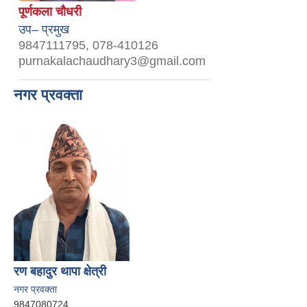
पूर्णकला चौधरी
उप– प्रमुख
9847111795, 078-410126
purnakalachaudhary3@gmail.com
नगर प्रवक्ता
रण बहादुर थापा क्षेत्री
नगर प्रवक्ता
9847080724