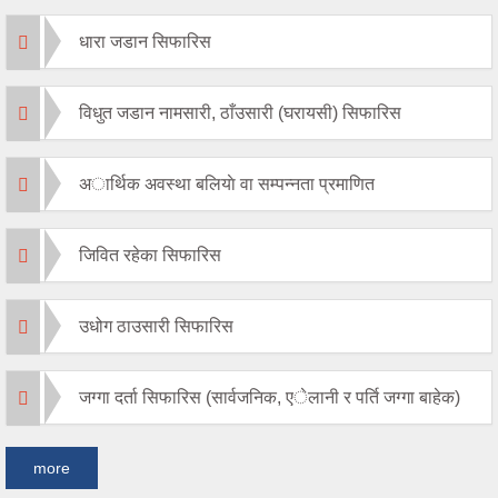
धारा जडान सिफारिस
विधुत जडान नामसारी, ठाँउसारी (घरायसी) सिफारिस
अार्थिक अवस्था बलियाे वा सम्पन्नता प्रमाणित
जिवित रहेका सिफारिस
उधोग ठाउसारी सिफारिस
जग्गा दर्ता सिफारिस (सार्वजनिक, एेलानी र पर्ति जग्गा बाहेक)
more