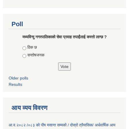
Poll
मध्यविन्दु नगरपालिकाको सेवा प्रवाह तपाईंलाई कस्तो लाग्छ ?
Choices
ठिक छ
सन्तोषजनक
Older polls
Results
आय व्यय विवरण
आ.व.२०८२ /०८३ को पौष मसान्त सम्मको / दोस्रो त्रैमासिक/ अर्धवार्षिक आय