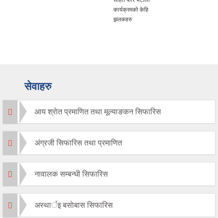
सहित फेरि भेटौंला
कार्यक्रमको केहि
झलकहरु
सेवाहरु
आय श्राेत प्रमाणित तथा मूल्याङकन सिफारिस
अंग्रजी सिफारिस तथा प्रमाणित
नावालक सम्बन्धी सिफारिस
अस्थार्इ बसाेबास सिफारिस